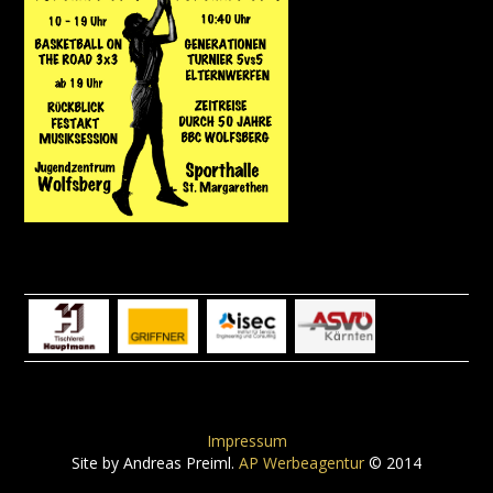
Impressum
Site by Andreas Preiml.
AP Werbeagentur
© 2014