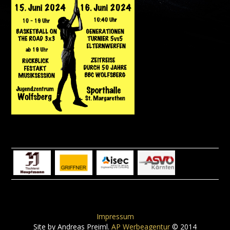
Impressum
Site by Andreas Preiml.
AP Werbeagentur
© 2014