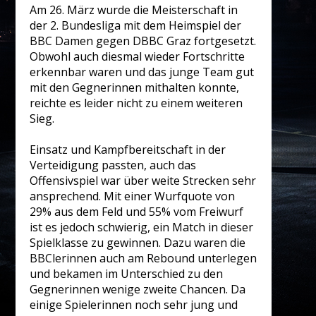
Am 26. März wurde die Meisterschaft in
der 2. Bundesliga mit dem Heimspiel der
BBC Damen gegen DBBC Graz fortgesetzt.
Obwohl auch diesmal wieder Fortschritte
erkennbar waren und das junge Team gut
mit den Gegnerinnen mithalten konnte,
reichte es leider nicht zu einem weiteren
Sieg.
Einsatz und Kampfbereitschaft in der
Verteidigung passten, auch das
Offensivspiel war über weite Strecken sehr
ansprechend. Mit einer Wurfquote von
29% aus dem Feld und 55% vom Freiwurf
ist es jedoch schwierig, ein Match in dieser
Spielklasse zu gewinnen. Dazu waren die
BBClerinnen auch am Rebound unterlegen
und bekamen im Unterschied zu den
Gegnerinnen wenige zweite Chancen. Da
einige Spielerinnen noch sehr jung und