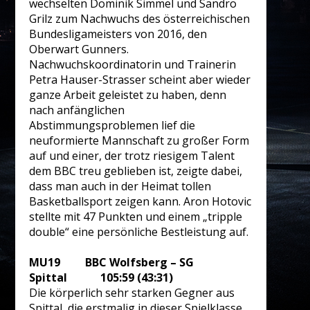
wechselten Dominik Simmel und Sandro
Grilz zum Nachwuchs des österreichischen
Bundesligameisters von 2016, den
Oberwart Gunners.
Nachwuchskoordinatorin und Trainerin
Petra Hauser-Strasser scheint aber wieder
ganze Arbeit geleistet zu haben, denn
nach anfänglichen
Abstimmungsproblemen lief die
neuformierte Mannschaft zu großer Form
auf und einer, der trotz riesigem Talent
dem BBC treu geblieben ist, zeigte dabei,
dass man auch in der Heimat tollen
Basketballsport zeigen kann. Aron Hotovic
stellte mit 47 Punkten und einem „tripple
double“ eine persönliche Bestleistung auf.
MU19 BBC Wolfsberg – SG
Spittal 105:59 (43:31)
Die körperlich sehr starken Gegner aus
Spittal, die erstmalig in dieser Spielklasse