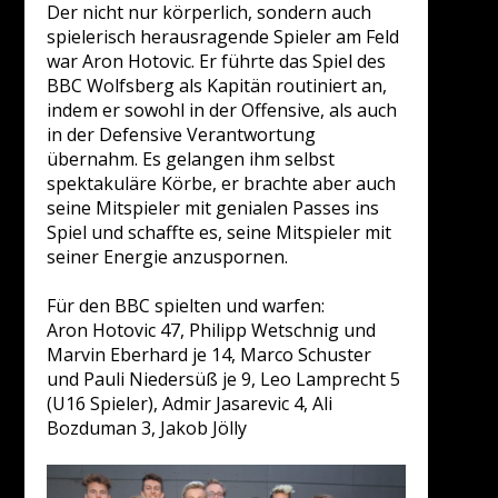
Der nicht nur körperlich, sondern auch
spielerisch herausragende Spieler am Feld
war Aron Hotovic. Er führte das Spiel des
BBC Wolfsberg als Kapitän routiniert an,
indem er sowohl in der Offensive, als auch
in der Defensive Verantwortung
übernahm. Es gelangen ihm selbst
spektakuläre Körbe, er brachte aber auch
seine Mitspieler mit genialen Passes ins
Spiel und schaffte es, seine Mitspieler mit
seiner Energie anzuspornen.
Für den BBC spielten und warfen:
Aron Hotovic 47, Philipp Wetschnig und
Marvin Eberhard je 14, Marco Schuster
und Pauli Niedersüß je 9, Leo Lamprecht 5
(U16 Spieler), Admir Jasarevic 4, Ali
Bozduman 3, Jakob Jölly