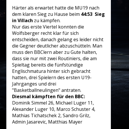
Härter als erwartet hatte die MU19 nach
dem klaren Sieg zu Hause beim
44:53 Sieg
in Villach
zu kämpfen.
Nur das erste Viertel konnten die
Wolfsberger recht klar für sich
entscheiden, danach gelang es leider nicht
die Gegner deutlicher abzuschütteln. Man
muss den BBClern aber zu Gute halten,
dass sie nur mit zwei Routiniers, die am
Spieltag bereits die fünfstündige
Englischmatura hinter sich gebracht
hatten, drei Spielern des ersten U19-
Jahrganges und drei
"Basketballneulingen" antraten.
Diesmal kämpften für den BBC:
Dominik Simmel 26, Michael Luger 11,
Alexander Luger 10, Marco Schuster 4,
Mathias Tichatschek 2, Sandro Grilz,
Admin Jasarevic, Matthias Mayer