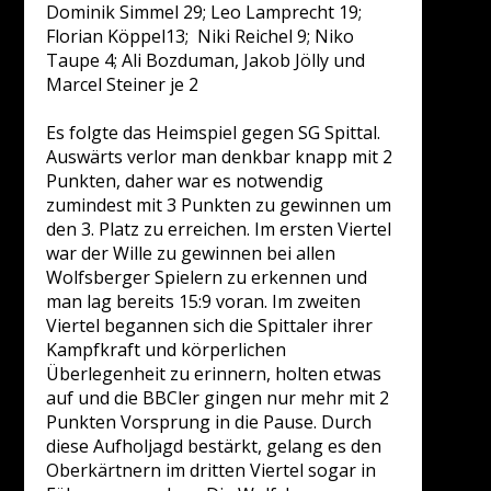
Dominik Simmel 29; Leo Lamprecht 19;
Florian Köppel13; Niki Reichel 9; Niko
Taupe 4; Ali Bozduman, Jakob Jölly und
Marcel Steiner je 2
Es folgte das Heimspiel gegen SG Spittal.
Auswärts verlor man denkbar knapp mit 2
Punkten, daher war es notwendig
zumindest mit 3 Punkten zu gewinnen um
den 3. Platz zu erreichen. Im ersten Viertel
war der Wille zu gewinnen bei allen
Wolfsberger Spielern zu erkennen und
man lag bereits 15:9 voran. Im zweiten
Viertel begannen sich die Spittaler ihrer
Kampfkraft und körperlichen
Überlegenheit zu erinnern, holten etwas
auf und die BBCler gingen nur mehr mit 2
Punkten Vorsprung in die Pause. Durch
diese Aufholjagd bestärkt, gelang es den
Oberkärtnern im dritten Viertel sogar in