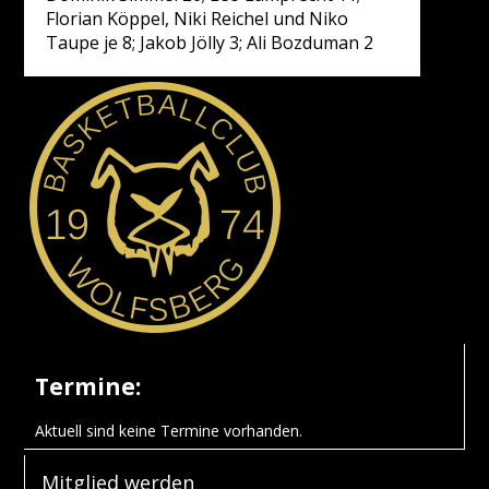
Florian Köppel, Niki Reichel und Niko
Taupe je 8; Jakob Jölly 3; Ali Bozduman 2
Termine:
Aktuell sind keine Termine vorhanden.
Mitglied werden