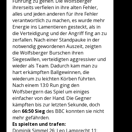
Führung zu gehen. Die Wolfsberger
ihrerseits verfielen in ihre alten Fehler,
alles und jeden anderen für ihre Fehler
verantwortlich zu machen, es wurde mehr
Energie ins Lamentieren gesteckt, als in
die Verteidigung und der Angriff fing an zu
zerfallen. Nach einer Standpauke in der
notwendig gewordenen Auszeit, zeigten
die Wolfsberger Burschen ihren
Siegeswillen, verteidigten aggressiver und
wieder als Team. Dadurch kam man zu
hart erkämpften Ballgewinnen, die
wiederum zu leichten Körben führten.
Nach einem 13:0 Run ging den
Wolfsbergern das Spiel um einiges
einfacher von der Hand. Die Gegner
kämpften bis zur letzten Sekunde, doch
den
66:50 Sieg
des BBC konnten sie nicht
mehr gefährden.
Es spielten und trafen:
Dominik Simmel 26; Leo Lamprecht 11;