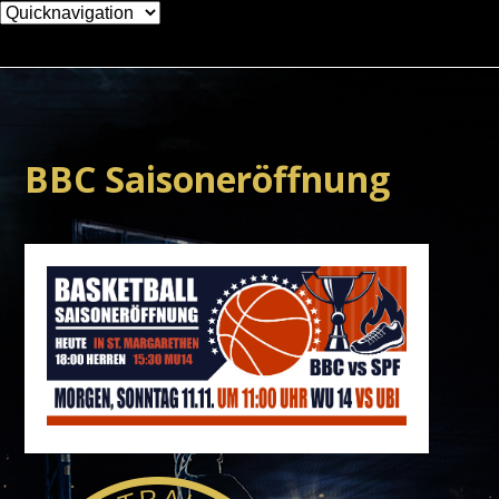
Zielseite
BBC Saisoneröffnung