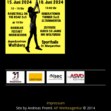
Impressum
Site by Andreas Preiml.
AP Werbeagentur
© 2014