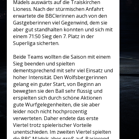
Mädels auswärts auf die Traiskirchen
Lioness. Nach der stürmischen Anfahrt
erwartete die BBClerinnen auch von den
Gastgeberinnen viel Gegenwind, dem sie
aber gut standhalten konnten und sich mit
einem 71:50 Sieg den 7. Platz in der
Superliga sicherten.
Beide Teams wollten die Saison mit einem
Sieg beenden und spielten
dementsprechend mit sehr viel Einsatz und
hoher Intensität. Den Wolfsbergerinnen
gelang ein guter Start, von Beginn an
bewegten sie den Ball sehr flüssig und
erspielten sich durch schöne Aktionen
gute Wurfgelegenheiten, die sie aber
leider noch nicht hochprozentig
verwerteten. Daher endete das erste
Viertel trotz spielerischer Vorteile
unentschieden. Im zweiten Viertel spielten
die BBC Mädels aber groß auf. Basierend