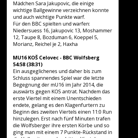
Mädchen Sara Jakupovic, die einige
wichtige Ballgewinne verzeichnen konnte
und auch wichtige Punkte warf.
Für den BBC spielten und warfen:
Niedersuess 16, Jakupovic 13, Moshammer
12, Taupe 8, Bozduman 6, Koeppel 5,
Morianz, Reichel je 2, Haxha
MU16 KOŠ Celovec - BBC Wolfsberg
54:58 (38:31)
Ein ausgeglichenes und daher bis zum
Schluss spannendes Spiel war die letzte
Begegnung der mU16 im Jahr 2014, die
auswärts gegen KOS antrat. Nachdem das
erste Viertel mit einem Unentschieden
endete, gelang es den Klagenfurtern zu
Beginn des zweiten Viertels einen 11:0 Run
hinzulegen. Erst nach fünf Minuten trafen
die Wolfsberger ihre ersten Körbe und so
ging man mit einem 7 Punkte-Rückstand in