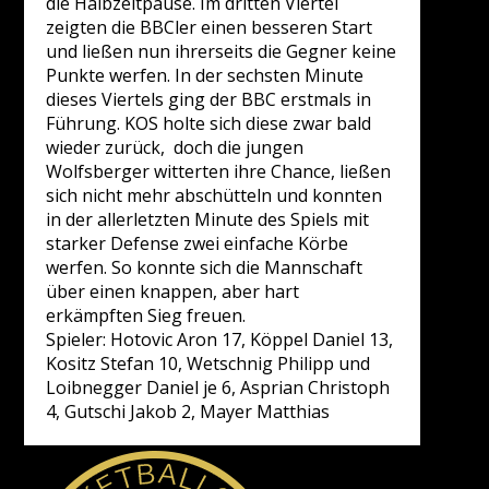
die Halbzeitpause. Im dritten Viertel
zeigten die BBCler einen besseren Start
und ließen nun ihrerseits die Gegner keine
Punkte werfen. In der sechsten Minute
dieses Viertels ging der BBC erstmals in
Führung. KOS holte sich diese zwar bald
wieder zurück, doch die jungen
Wolfsberger witterten ihre Chance, ließen
sich nicht mehr abschütteln und konnten
in der allerletzten Minute des Spiels mit
starker Defense zwei einfache Körbe
werfen. So konnte sich die Mannschaft
über einen knappen, aber hart
erkämpften Sieg freuen.
Spieler: Hotovic Aron 17, Köppel Daniel 13,
Kositz Stefan 10, Wetschnig Philipp und
Loibnegger Daniel je 6, Asprian Christoph
4, Gutschi Jakob 2, Mayer Matthias