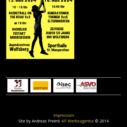
Impressum
Site by Andreas Preiml.
AP Werbeagentur
© 2014