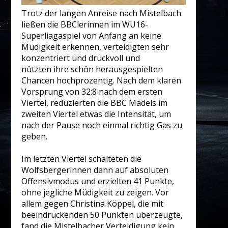
Trotz der langen Anreise nach Mistelbach
ließen die BBClerinnen im WU16-
Superliagaspiel von Anfang an keine
Müdigkeit erkennen, verteidigten sehr
konzentriert und druckvoll und
nützten ihre schön herausgespielten
Chancen hochprozentig. Nach dem klaren
Vorsprung von 32:8 nach dem ersten
Viertel, reduzierten die BBC Mädels im
zweiten Viertel etwas die Intensität, um
nach der Pause noch einmal richtig Gas zu
geben.
Im letzten Viertel schalteten die
Wolfsbergerinnen dann auf absoluten
Offensivmodus und erzielten 41 Punkte,
ohne jegliche Müdigkeit zu zeigen. Vor
allem gegen Christina Köppel, die mit
beeindruckenden 50 Punkten überzeugte,
fand die Mistelbacher Verteidigung kein