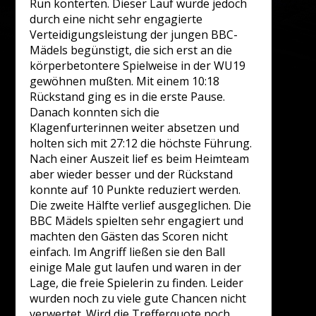
Run konterten. Dieser Lauf wurde jedoch
durch eine nicht sehr engagierte
Verteidigungsleistung der jungen BBC-
Mädels begünstigt, die sich erst an die
körperbetontere Spielweise in der WU19
gewöhnen mußten. Mit einem 10:18
Rückstand ging es in die erste Pause.
Danach konnten sich die
Klagenfurterinnen weiter absetzen und
holten sich mit 27:12 die höchste Führung.
Nach einer Auszeit lief es beim Heimteam
aber wieder besser und der Rückstand
konnte auf 10 Punkte reduziert werden.
Die zweite Hälfte verlief ausgeglichen. Die
BBC Mädels spielten sehr engagiert und
machten den Gästen das Scoren nicht
einfach. Im Angriff ließen sie den Ball
einige Male gut laufen und waren in der
Lage, die freie Spielerin zu finden. Leider
wurden noch zu viele gute Chancen nicht
verwertet. Wird die Trefferquote noch