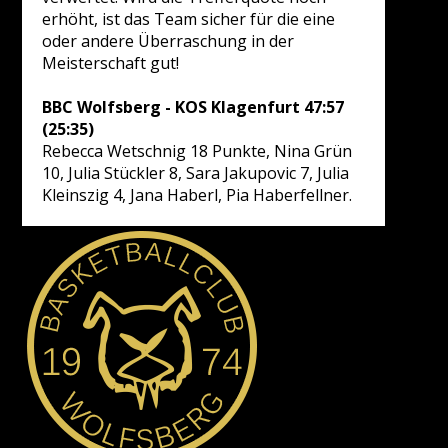
erhöht, ist das Team sicher für die eine
oder andere Überraschung in der
Meisterschaft gut!
BBC Wolfsberg - KOS Klagenfurt 47:57
(25:35)
Rebecca Wetschnig 18 Punkte, Nina Grün
10, Julia Stückler 8, Sara Jakupovic 7, Julia
Kleinszig 4, Jana Haberl, Pia Haberfellner.