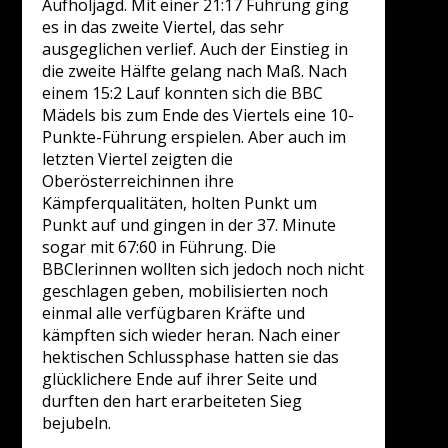
Aufholjagd. Mit einer 21:17 Führung ging
es in das zweite Viertel, das sehr
ausgeglichen verlief. Auch der Einstieg in
die zweite Hälfte gelang nach Maß. Nach
einem 15:2 Lauf konnten sich die BBC
Mädels bis zum Ende des Viertels eine 10-
Punkte-Führung erspielen. Aber auch im
letzten Viertel zeigten die
Oberösterreichinnen ihre
Kämpferqualitäten, holten Punkt um
Punkt auf und gingen in der 37. Minute
sogar mit 67:60 in Führung. Die
BBClerinnen wollten sich jedoch noch nicht
geschlagen geben, mobilisierten noch
einmal alle verfügbaren Kräfte und
kämpften sich wieder heran. Nach einer
hektischen Schlussphase hatten sie das
glücklichere Ende auf ihrer Seite und
durften den hart erarbeiteten Sieg
bejubeln.