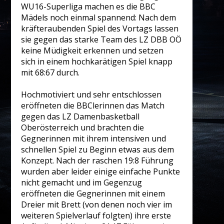
WU16-Superliga machen es die BBC
Mädels noch einmal spannend: Nach dem
kräfteraubenden Spiel des Vortags lassen
sie gegen das starke Team des LZ DBB OÖ
keine Müdigkeit erkennen und setzen
sich in einem hochkarätigen Spiel knapp
mit 68:67 durch.
Hochmotiviert und sehr entschlossen
eröffneten die BBClerinnen das Match
gegen das LZ Damenbasketball
Oberösterreich und brachten die
Gegnerinnen mit ihrem intensiven und
schnellen Spiel zu Beginn etwas aus dem
Konzept. Nach der raschen 19:8 Führung
wurden aber leider einige einfache Punkte
nicht gemacht und im Gegenzug
eröffneten die Gegnerinnen mit einem
Dreier mit Brett (von denen noch vier im
weiteren Spielverlauf folgten) ihre erste