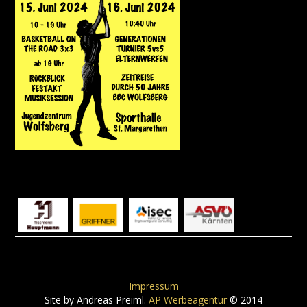
Impressum
Site by Andreas Preiml.
AP Werbeagentur
© 2014